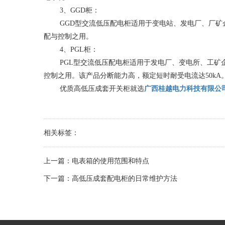
​ ​3、GGD柜：
​ ​GGD型交流低压配电柜适用于变电站、发电厂、厂矿企业
配与控制之用。
​ ​4、PGL柜：
​ ​PGL型交流低压配电柜适用于发电厂、变电所、工矿企
控制之用。该产品分断能力高，额定短时耐受电流达50kA
​ ​优质高低压成套开关柜就选
广西桂越电力科技有限公
​ ​
相关标签：
上一篇：
电表箱的使用范围和特点
下一篇：
高低压成套配电柜的日常维护方法