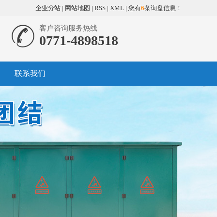
企业分站
|
网站地图
|
RSS
|
XML
|
您有
6
条询盘信息！
客户咨询服务热线
0771-4898518
联系我们