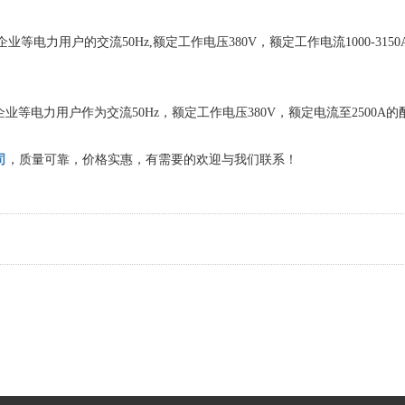
等电力用户的交流50Hz,额定工作电压380V，额定工作电流1000-3
业等电力用户作为交流50Hz，额定工作电压380V，额定电流至2500
。
司
，质量可靠，价格实惠，有需要的欢迎与我们联系！