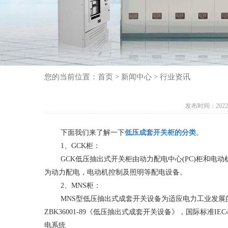
您的当前位置：
首页
>
新闻中心
>
行业资讯
发布时间：2022-02
​ ​下面我们来了解一下
低压成套开关柜的分类
。
​ ​1、GCK柜：
​ ​GCK低压抽出式开关柜由动力配电中心(PC)柜和电动机
为动力配电，电动机控制及照明等配电设备。
​ ​2、MNS柜：
​ ​MNS型低压抽出式成套开关设备为适应电力工业发展的
ZBK36001-89《低压抽出式成套开关设备》，国际标
电系统