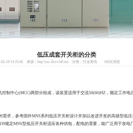
低压成套开关柜的分类
-18 14:33:46
来源：http://xn--6xvv34f.net
分类：
行业资讯
160
次浏览
控制中心(MCC)两部分组成，该装置适用于交流50(60)HZ，额定工作电
需求，参考国外MNS系列低压开关柜设计并加以改进开发的高级型低压开关柜
准IEC439规定MNS型低压开关柜适应各种供电，配电的需要，能广泛用