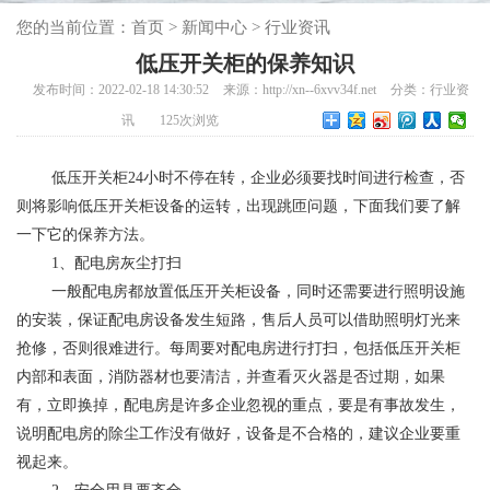
您的当前位置：
首页
>
新闻中心
>
行业资讯
低压开关柜的保养知识
发布时间：2022-02-18 14:30:52
来源：http://xn--6xvv34f.net
分类：
行业资
讯
125
次浏览
​ ​低压开关柜24小时不停在转，企业必须要找时间进行检查，否
则将影响低压开关柜设备的运转，出现跳匝问题，下面我们要了解
一下它的保养方法。
​ ​1、配电房灰尘打扫
​ ​一般配电房都放置低压开关柜设备，同时还需要进行照明设施
的安装，保证配电房设备发生短路，售后人员可以借助照明灯光来
抢修，否则很难进行。每周要对配电房进行打扫，包括低压开关柜
内部和表面，消防器材也要清洁，并查看灭火器是否过期，如果
有，立即换掉，配电房是许多企业忽视的重点，要是有事故发生，
说明配电房的除尘工作没有做好，设备是不合格的，建议企业要重
视起来。